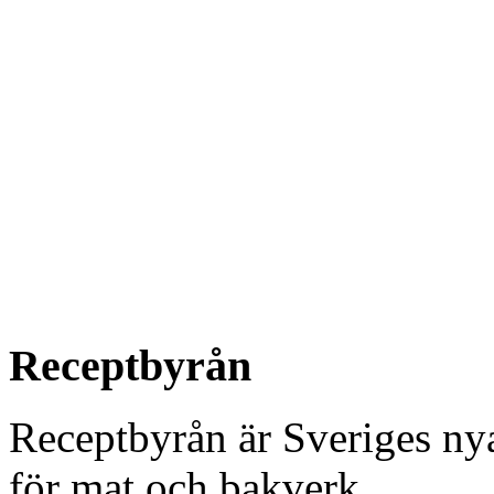
Receptbyrån
Receptbyrån är Sveriges nya 
för mat och bakverk.