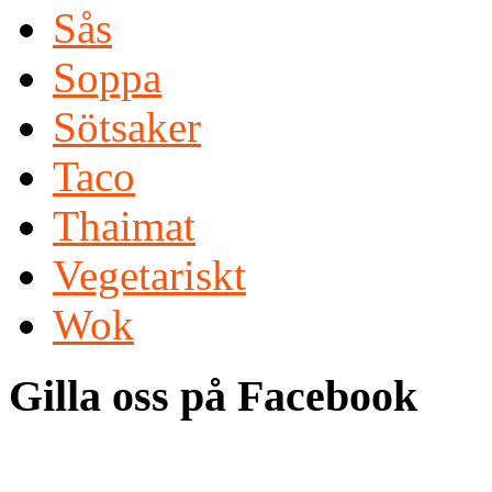
Sås
Soppa
Sötsaker
Taco
Thaimat
Vegetariskt
Wok
Gilla oss på Facebook