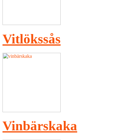
Vitlökssås
Vinbärskaka