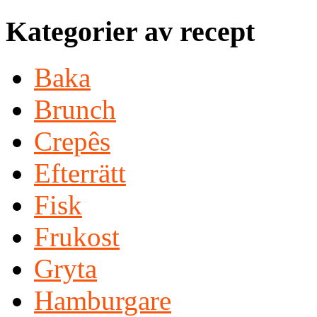
Kategorier av recept
Baka
Brunch
Crepês
Efterrätt
Fisk
Frukost
Gryta
Hamburgare