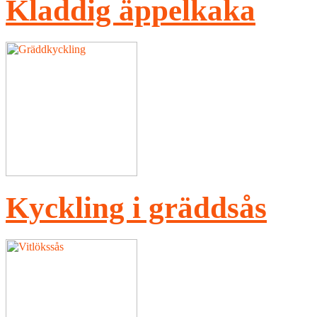
Kladdig äppelkaka
Kyckling i gräddsås