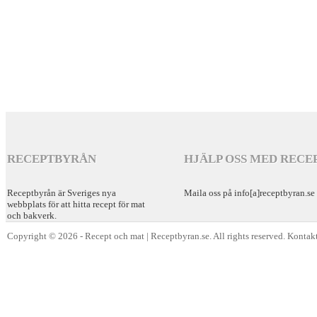
RECEPTBYRÅN
HJÄLP OSS MED RECE
Receptbyrån är Sveriges nya
Maila oss på info[a]receptbyran.se
webbplats för att hitta recept för mat
och bakverk.
Copyright © 2026 - Recept och mat | Receptbyran.se. All rights reserved. Kontakt