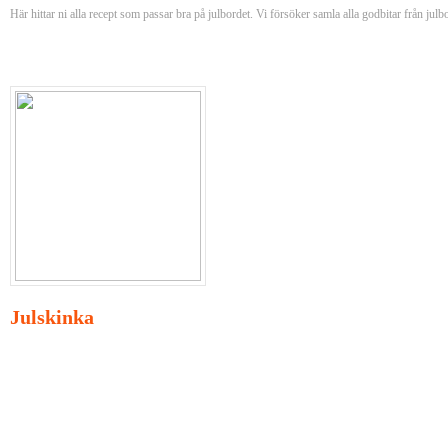
Här hittar ni alla recept som passar bra på julbordet. Vi försöker samla alla godbitar från julbo
Julskinka