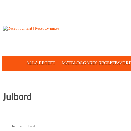
ALLA RECEPT
MATBLOGGARES RECEPTFAVORI
Julbord
Hem
»
Julbord