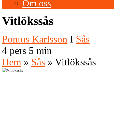
Om oss
Vitlökssås
Pontus Karlsson
I
Sås
4 pers
5 min
Hem
»
Sås
»
Vitlökssås