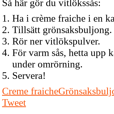
Så här gör du vitlökssås:
Ha i crème fraiche i en ka
Tillsätt grönsaksbuljong.
Rör ner vitlökspulver.
För varm sås, hetta upp k
under omrörning.
Servera!
Creme fraiche
Grönsaksbulj
Tweet