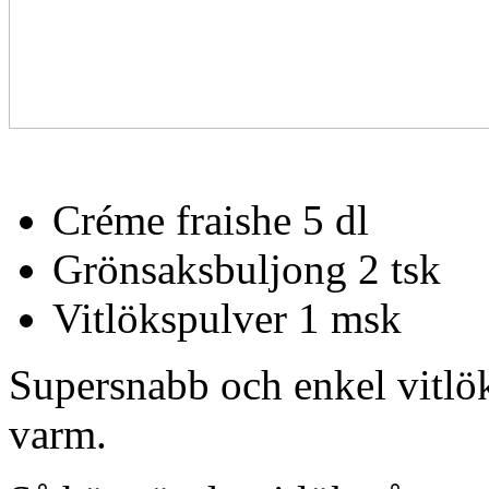
Créme fraishe 5 dl
Grönsaksbuljong 2 tsk
Vitlökspulver 1 msk
Supersnabb och enkel vitlök
varm.