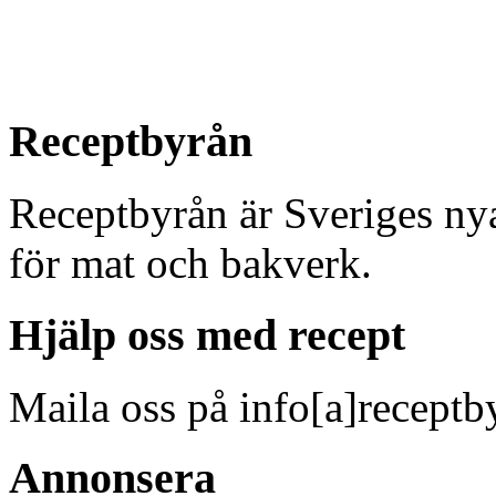
Receptbyrån
Receptbyrån är Sveriges nya 
för mat och bakverk.
Hjälp oss med recept
Maila oss på info[a]receptb
Annonsera