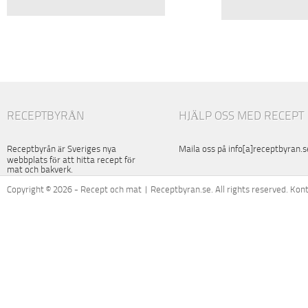
RECEPTBYRÅN
HJÄLP OSS MED RECEPT
Receptbyrån är Sveriges nya
Maila oss på info[a]receptbyran.s
webbplats för att hitta recept för
mat och bakverk.
Copyright © 2026 - Recept och mat | Receptbyran.se. All rights reserved. Kon