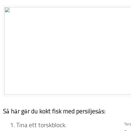
Så här gör du kokt fisk med persiljesås:
Tor
Tina ett torskblock.