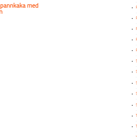
pannkaka med
n