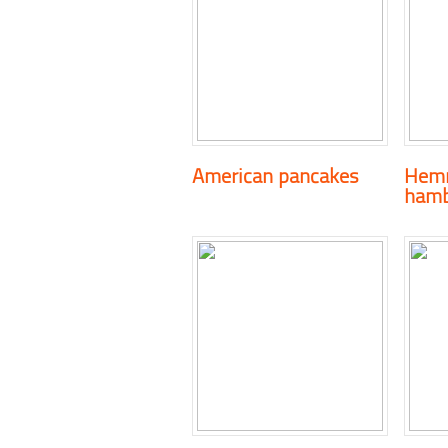
American pancakes
Hem
hamb