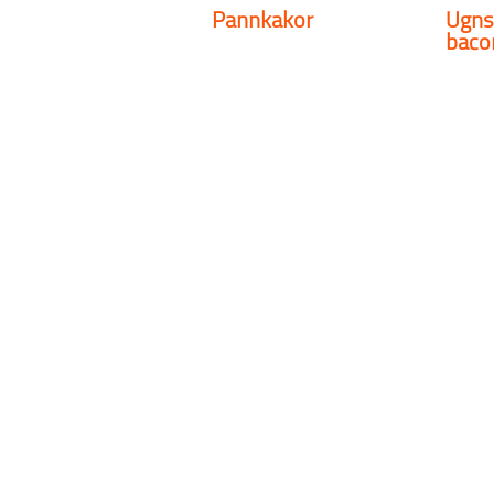
Pannkakor
Ugns
baco