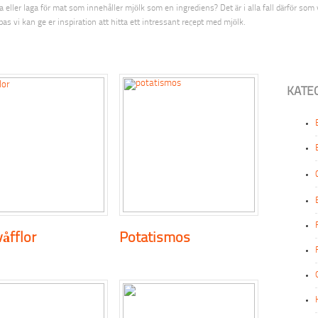
ler laga för mat som innehåller mjölk som en ingrediens? Det är i alla fall därför som v
s vi kan ge er inspiration att hitta ett intressant recept med mjölk.
KATE
åfflor
Potatismos