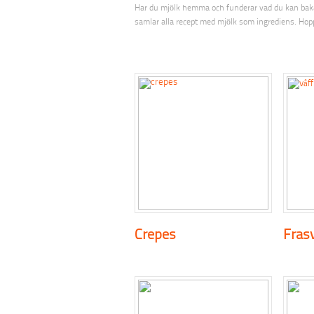
Har du mjölk hemma och funderar vad du kan baka el
samlar alla recept med mjölk som ingrediens. Hoppa
Crepes
Frasv