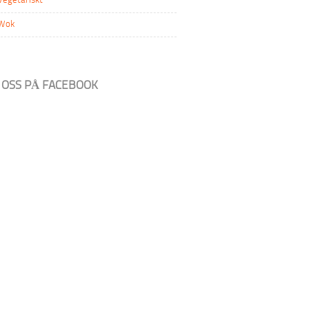
Vegetariskt
Wok
A OSS PÅ FACEBOOK