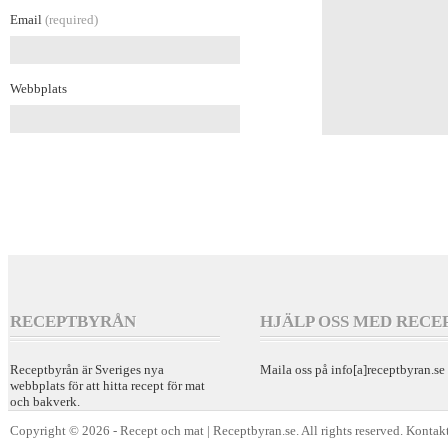
Email
(required)
Webbplats
RECEPTBYRÅN
HJÄLP OSS MED RECE
Receptbyrån är Sveriges nya
Maila oss på info[a]receptbyran.se
webbplats för att hitta recept för mat
och bakverk.
Copyright © 2026 - Recept och mat | Receptbyran.se. All rights reserved. Kontakt