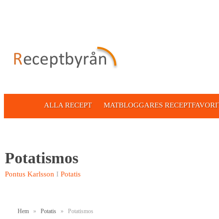
ALLA RECEPT
MATBLOGGARES RECEPTFAVORI
Potatismos
Pontus Karlsson
I
Potatis
Hem
»
Potatis
»
Potatismos