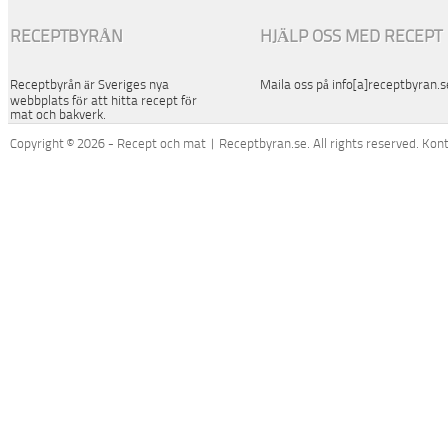
RECEPTBYRÅN
HJÄLP OSS MED RECEPT
Receptbyrån är Sveriges nya
Maila oss på info[a]receptbyran.s
webbplats för att hitta recept för
mat och bakverk.
Copyright © 2026 - Recept och mat | Receptbyran.se. All rights reserved. Kon