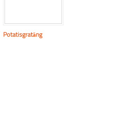
Potatisgratäng