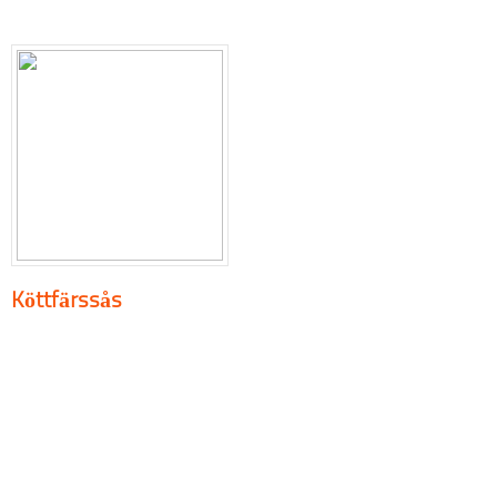
Köttfärssås