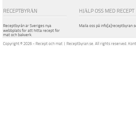
RECEPTBYRÅN
HJÄLP OSS MED RECEPT
Receptbyrån är Sveriges nya
Maila oss på info[a]receptbyran.s
webbplats för att hitta recept för
mat och bakverk.
Copyright © 2026 - Recept och mat | Receptbyran.se. All rights reserved. Kon