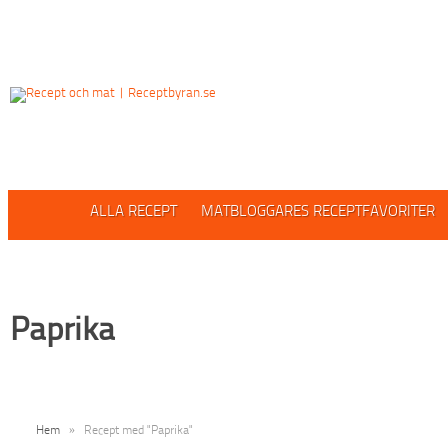
ALLA RECEPT
MATBLOGGARES RECEPTFAVORITER
Paprika
Hem
»
Recept med "Paprika"