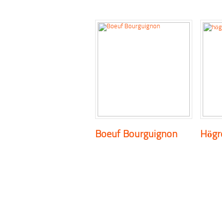
Boeuf Bourguignon
Högr