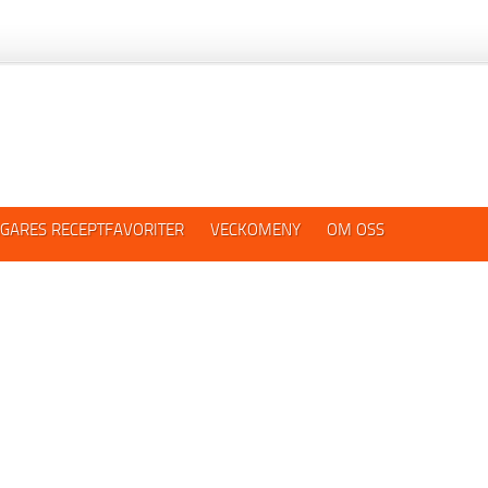
GARES RECEPTFAVORITER
VECKOMENY
OM OSS