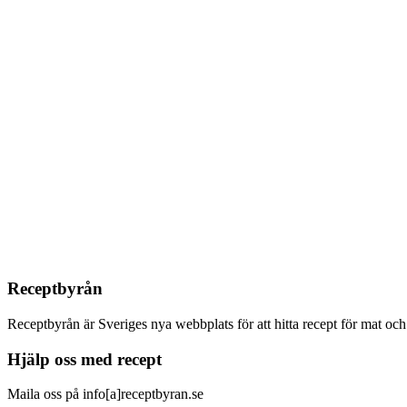
Receptbyrån
Receptbyrån är Sveriges nya webbplats för att hitta recept för mat oc
Hjälp oss med recept
Maila oss på info[a]receptbyran.se