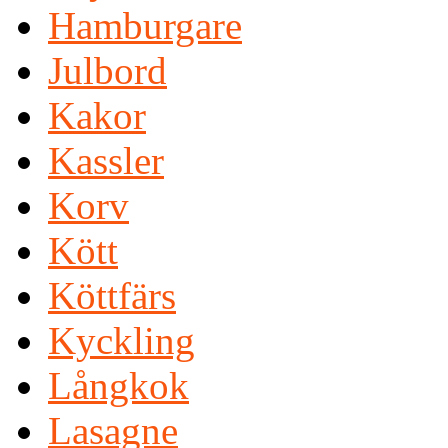
Hamburgare
Julbord
Kakor
Kassler
Korv
Kött
Köttfärs
Kyckling
Långkok
Lasagne