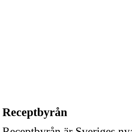
Receptbyrån
Receptbyrån är Sveriges nya 