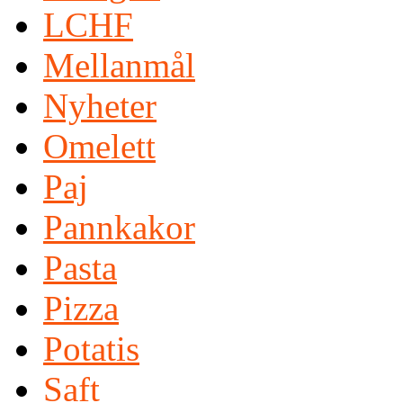
LCHF
Mellanmål
Nyheter
Omelett
Paj
Pannkakor
Pasta
Pizza
Potatis
Saft