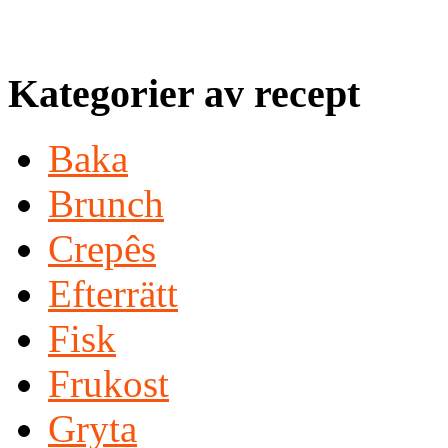
Kategorier av recept
Baka
Brunch
Crepês
Efterrätt
Fisk
Frukost
Gryta