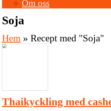
Om oss
Soja
Hem
»
Recept med "Soja"
Thaikyckling med cash