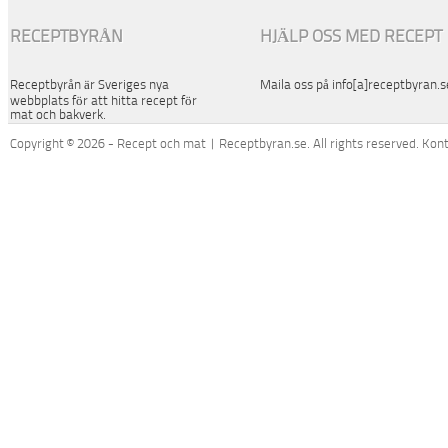
RECEPTBYRÅN
HJÄLP OSS MED RECEPT
Receptbyrån är Sveriges nya
Maila oss på info[a]receptbyran.s
webbplats för att hitta recept för
mat och bakverk.
Copyright © 2026 - Recept och mat | Receptbyran.se. All rights reserved. Kon