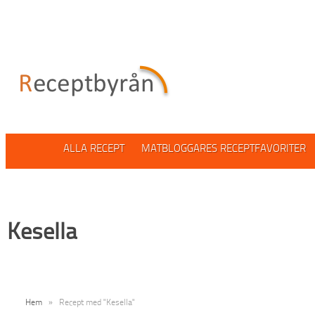
ALLA RECEPT
MATBLOGGARES RECEPTFAVORITER
Kesella
Hem
»
Recept med "Kesella"